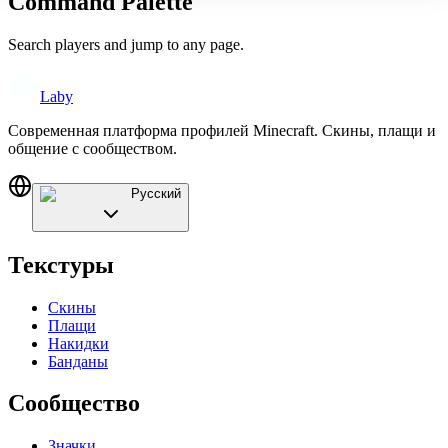
Command Palette
Search players and jump to any page.
Laby
Современная платформа профилей Minecraft. Скины, плащи и
общение с сообществом.
Русский
Текстуры
Скины
Плащи
Накидки
Банданы
Сообщество
Значки