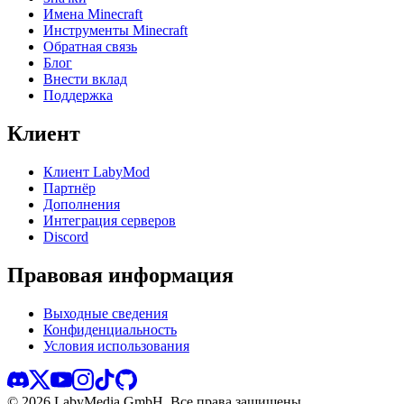
Имена Minecraft
Инструменты Minecraft
Обратная связь
Блог
Внести вклад
Поддержка
Клиент
Клиент LabyMod
Партнёр
Дополнения
Интеграция серверов
Discord
Правовая информация
Выходные сведения
Конфиденциальность
Условия использования
©
2026
LabyMedia GmbH.
Все права защищены.