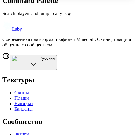
Command Palette
Search players and jump to any page.
Laby
Современная платформа профилей Minecraft. Скины, плащи и
общение с сообществом.
Русский
Текстуры
Скины
Плащи
Накидки
Банданы
Сообщество
Значки