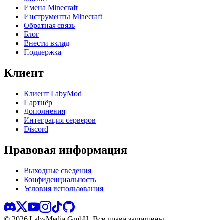
Имена Minecraft
Инструменты Minecraft
Обратная связь
Блог
Внести вклад
Поддержка
Клиент
Клиент LabyMod
Партнёр
Дополнения
Интеграция серверов
Discord
Правовая информация
Выходные сведения
Конфиденциальность
Условия использования
©
2026
LabyMedia GmbH.
Все права защищены.