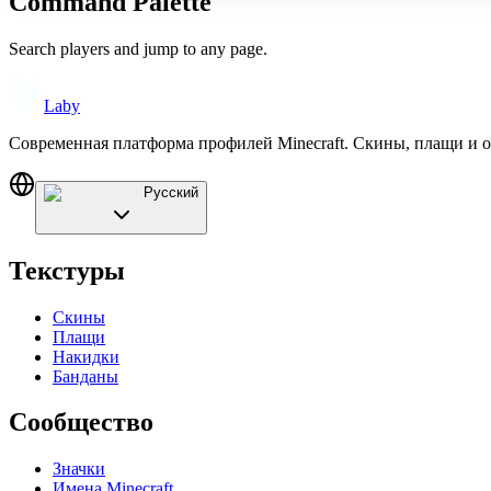
Command Palette
Search players and jump to any page.
Laby
Современная платформа профилей Minecraft. Скины, плащи и 
Русский
Текстуры
Скины
Плащи
Накидки
Банданы
Сообщество
Значки
Имена Minecraft