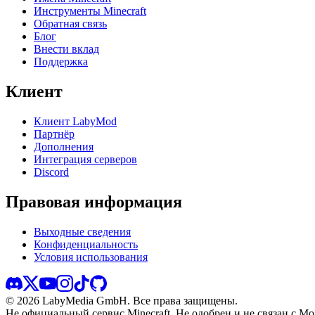
Инструменты Minecraft
Обратная связь
Блог
Внести вклад
Поддержка
Клиент
Клиент LabyMod
Партнёр
Дополнения
Интеграция серверов
Discord
Правовая информация
Выходные сведения
Конфиденциальность
Условия использования
©
2026
LabyMedia GmbH.
Все права защищены.
Не официальный сервис Minecraft. Не одобрен и не связан с Moj