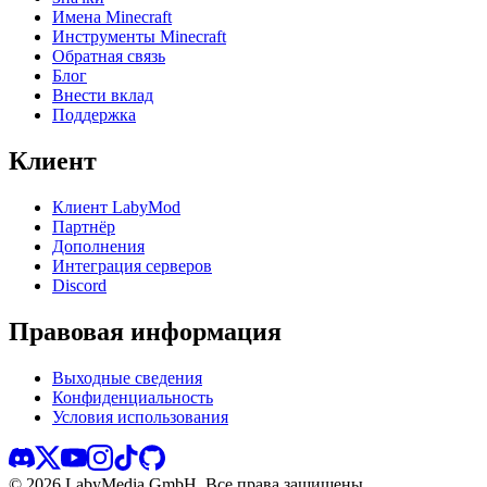
Имена Minecraft
Инструменты Minecraft
Обратная связь
Блог
Внести вклад
Поддержка
Клиент
Клиент LabyMod
Партнёр
Дополнения
Интеграция серверов
Discord
Правовая информация
Выходные сведения
Конфиденциальность
Условия использования
©
2026
LabyMedia GmbH.
Все права защищены.