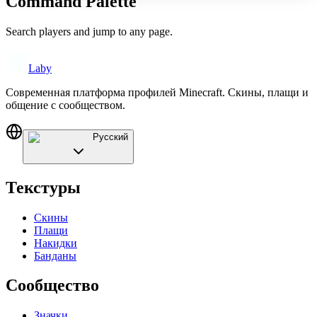
Command Palette
Search players and jump to any page.
Laby
Современная платформа профилей Minecraft. Скины, плащи и
общение с сообществом.
Русский
Текстуры
Скины
Плащи
Накидки
Банданы
Сообщество
Значки