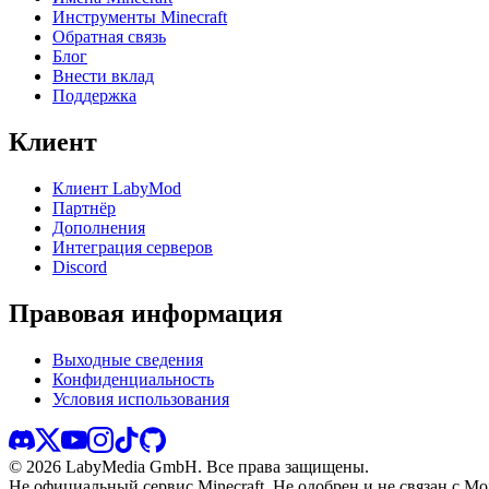
Инструменты Minecraft
Обратная связь
Блог
Внести вклад
Поддержка
Клиент
Клиент LabyMod
Партнёр
Дополнения
Интеграция серверов
Discord
Правовая информация
Выходные сведения
Конфиденциальность
Условия использования
©
2026
LabyMedia GmbH.
Все права защищены.
Не официальный сервис Minecraft. Не одобрен и не связан с Moj