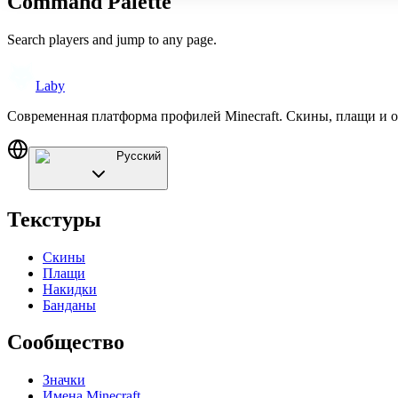
Command Palette
Search players and jump to any page.
Laby
Современная платформа профилей Minecraft. Скины, плащи и 
Русский
Текстуры
Скины
Плащи
Накидки
Банданы
Сообщество
Значки
Имена Minecraft