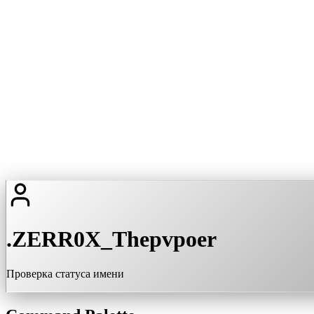
.ZERR0X_Thepvpoer
Проверка статуса имени