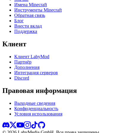
Имена Minecraft
Инструменты Minecraft
Обратная связь
Блог
Внести вклад
Поддержка
Клиент
Клиент LabyMod
Партнёр
Дополнения
Интеграция серверов
Discord
Правовая информация
Выходные сведения
Конфиденциальность
Условия использования
©
2026
LabyMedia GmbH.
Все права защищены.