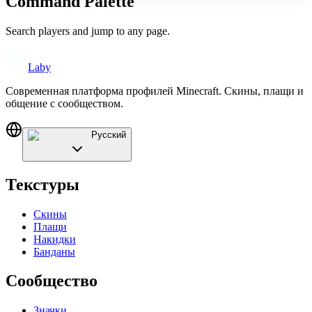
Command Palette
Search players and jump to any page.
Laby
Современная платформа профилей Minecraft. Скины, плащи и
общение с сообществом.
Русский
Текстуры
Скины
Плащи
Накидки
Банданы
Сообщество
Значки