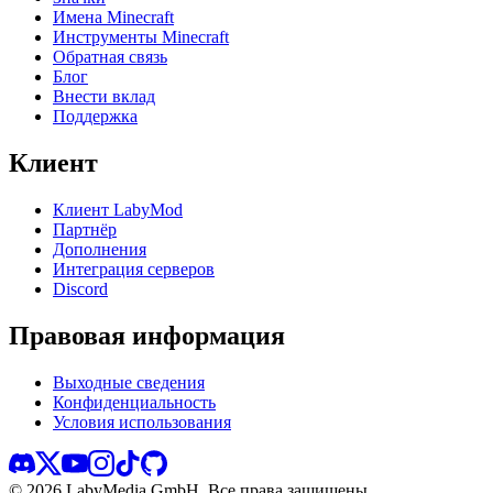
Имена Minecraft
Инструменты Minecraft
Обратная связь
Блог
Внести вклад
Поддержка
Клиент
Клиент LabyMod
Партнёр
Дополнения
Интеграция серверов
Discord
Правовая информация
Выходные сведения
Конфиденциальность
Условия использования
©
2026
LabyMedia GmbH.
Все права защищены.