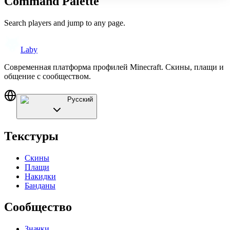
Command Palette
Search players and jump to any page.
Laby
Современная платформа профилей Minecraft. Скины, плащи и
общение с сообществом.
Русский
Текстуры
Скины
Плащи
Накидки
Банданы
Сообщество
Значки