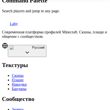
Command Palette
Search players and jump to any page.
Laby
Современная платформа профилей Minecraft. Скины, плащи и
общение с сообществом.
Русский
Текстуры
Скины
Плащи
Накидки
Банданы
Сообщество
Значки