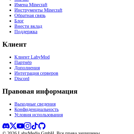
Имена Minecraft
Инструменты Minecraft
Обратная связь
Блог
Внести вклад
Поддержка
Клиент
Клиент LabyMod
Партнёр
Дополнения
Интеграция серверов
Discord
Правовая информация
Выходные сведения
Конфиденциальность
Условия использования
©
2026
LabyMedia GmbH.
Все права защищены.