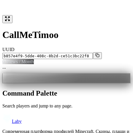
CallMeTimoo
UUID
0
Views / Month
...
Command Palette
Search players and jump to any page.
Laby
Современная платформа профилей Minecraft. Скины, плащи и