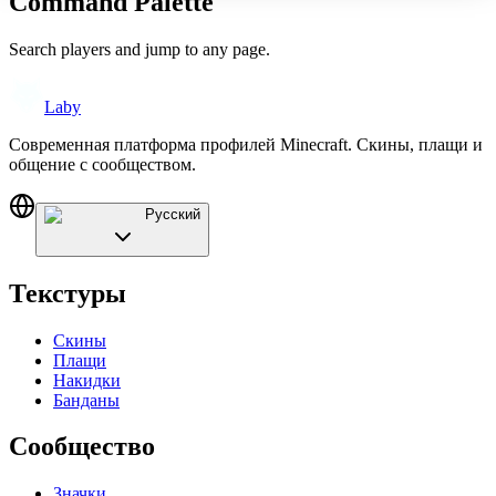
Command Palette
Search players and jump to any page.
Laby
Современная платформа профилей Minecraft. Скины, плащи и
общение с сообществом.
Русский
Текстуры
Скины
Плащи
Накидки
Банданы
Сообщество
Значки