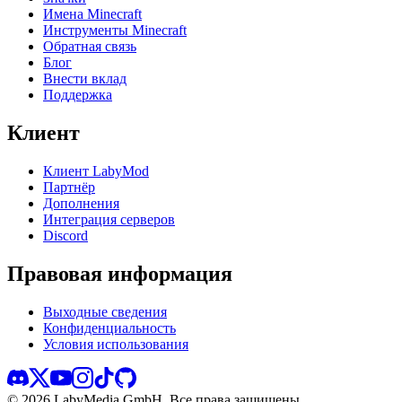
Имена Minecraft
Инструменты Minecraft
Обратная связь
Блог
Внести вклад
Поддержка
Клиент
Клиент LabyMod
Партнёр
Дополнения
Интеграция серверов
Discord
Правовая информация
Выходные сведения
Конфиденциальность
Условия использования
©
2026
LabyMedia GmbH.
Все права защищены.