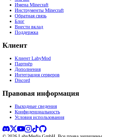
Имена Minecraft
Инструменты Minecraft
Обратная связь
Блог
Внести вклад
Поддержка
Клиент
Клиент LabyMod
Партнёр
Дополнения
Интеграция серверов
Discord
Правовая информация
Выходные сведения
Конфиденциальность
Условия использования
©
2026
LabyMedia GmbH.
Все права защищены.