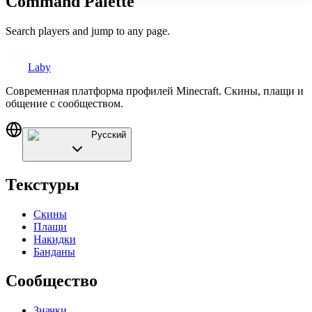
Command Palette
Search players and jump to any page.
Laby
Современная платформа профилей Minecraft. Скины, плащи и
общение с сообществом.
Русский
Текстуры
Скины
Плащи
Накидки
Банданы
Сообщество
Значки