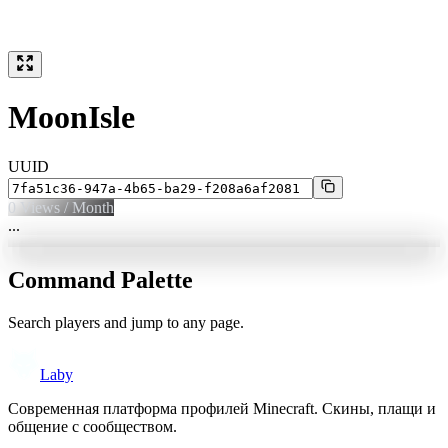
MoonIsle
UUID
0
Views / Month
...
Command Palette
Search players and jump to any page.
Laby
Современная платформа профилей Minecraft. Скины, плащи и
общение с сообществом.