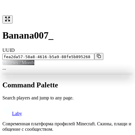
Banana007_
UUID
0
Views / Month
...
Command Palette
Search players and jump to any page.
Laby
Современная платформа профилей Minecraft. Скины, плащи и
общение с сообществом.