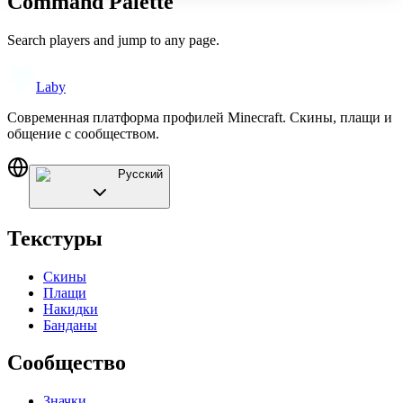
Command Palette
Search players and jump to any page.
Laby
Современная платформа профилей Minecraft. Скины, плащи и
общение с сообществом.
Русский
Текстуры
Скины
Плащи
Накидки
Банданы
Сообщество
Значки