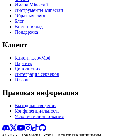
Имена Minecraft
Инструменты Minecraft
Обратная связь
Блог
Внести вклад
Поддержка
Клиент
Клиент LabyMod
Партнёр
Дополнения
Интеграция серверов
Discord
Правовая информация
Выходные сведения
Конфиденциальность
Условия использования
©
2026
LabyMedia GmbH.
Все права защищены.