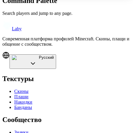
Command Palette
Search players and jump to any page.
Laby
Современная платформа профилей Minecraft. Скины, плащи и
общение с сообществом.
Русский
Текстуры
Скины
Плащи
Накидки
Банданы
Сообщество
Значки