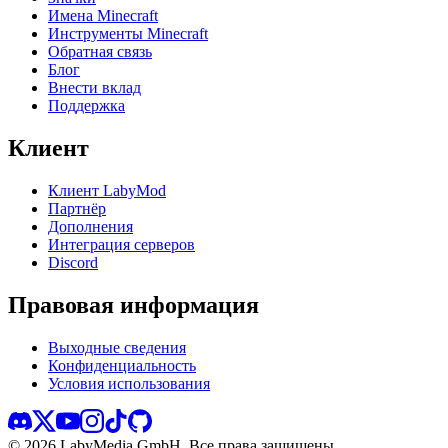
Имена Minecraft
Инструменты Minecraft
Обратная связь
Блог
Внести вклад
Поддержка
Клиент
Клиент LabyMod
Партнёр
Дополнения
Интеграция серверов
Discord
Правовая информация
Выходные сведения
Конфиденциальность
Условия использования
©
2026
LabyMedia GmbH.
Все права защищены.