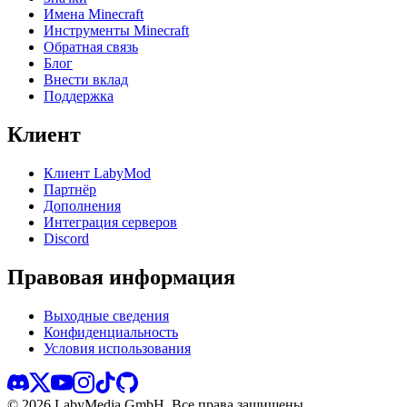
Имена Minecraft
Инструменты Minecraft
Обратная связь
Блог
Внести вклад
Поддержка
Клиент
Клиент LabyMod
Партнёр
Дополнения
Интеграция серверов
Discord
Правовая информация
Выходные сведения
Конфиденциальность
Условия использования
©
2026
LabyMedia GmbH.
Все права защищены.