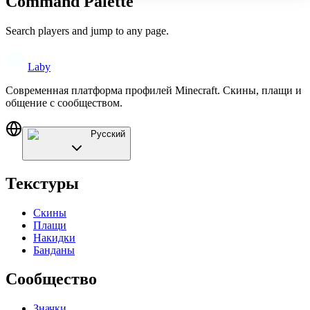
Command Palette
Search players and jump to any page.
Laby
Современная платформа профилей Minecraft. Скины, плащи и
общение с сообществом.
Русский
Текстуры
Скины
Плащи
Накидки
Банданы
Сообщество
Значки