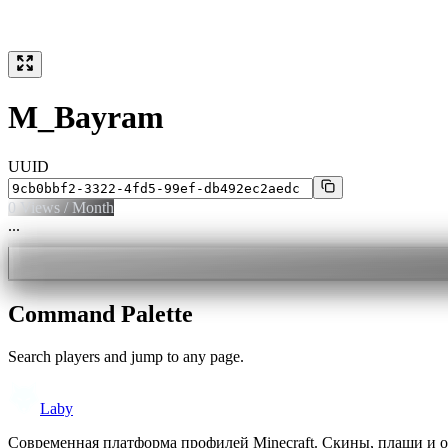
M_Bayram
UUID
0
Views / Month
...
Command Palette
Search players and jump to any page.
Laby
Современная платформа профилей Minecraft. Скины, плащи и 