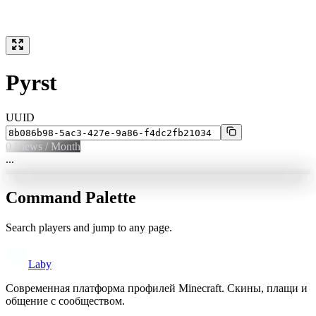
Pyrst
UUID
0
Views / Month
...
Command Palette
Search players and jump to any page.
Laby
Современная платформа профилей Minecraft. Скины, плащи и
общение с сообществом.