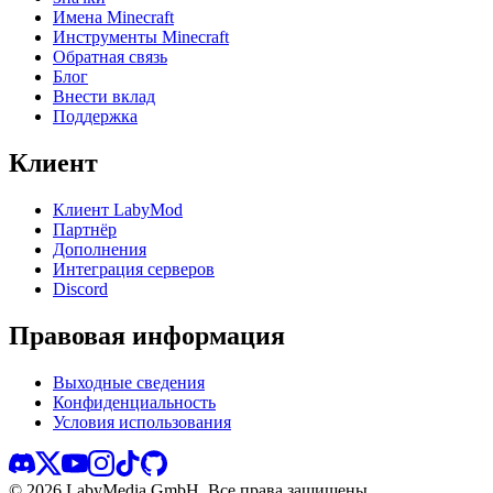
Имена Minecraft
Инструменты Minecraft
Обратная связь
Блог
Внести вклад
Поддержка
Клиент
Клиент LabyMod
Партнёр
Дополнения
Интеграция серверов
Discord
Правовая информация
Выходные сведения
Конфиденциальность
Условия использования
©
2026
LabyMedia GmbH.
Все права защищены.