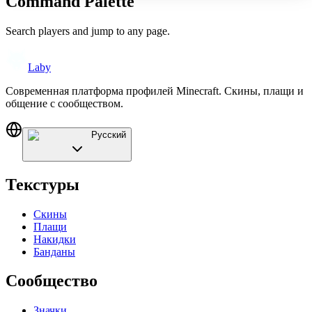
Command Palette
Search players and jump to any page.
Laby
Современная платформа профилей Minecraft. Скины, плащи и
общение с сообществом.
Русский
Текстуры
Скины
Плащи
Накидки
Банданы
Сообщество
Значки