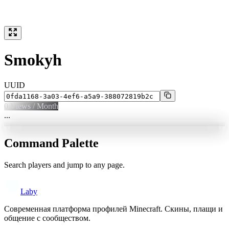
Smokyh
UUID
0
Views / Month
...
Command Palette
Search players and jump to any page.
Laby
Современная платформа профилей Minecraft. Скины, плащи и
общение с сообществом.