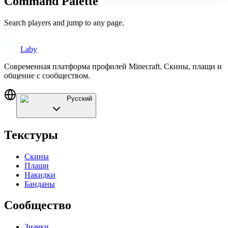
Command Palette
Search players and jump to any page.
Laby
Современная платформа профилей Minecraft. Скины, плащи и
общение с сообществом.
Русский
Текстуры
Скины
Плащи
Накидки
Банданы
Сообщество
Значки