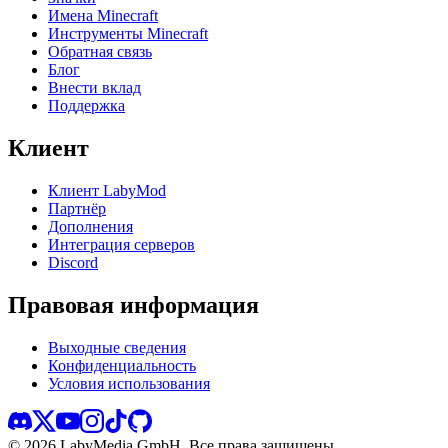
Имена Minecraft
Инструменты Minecraft
Обратная связь
Блог
Внести вклад
Поддержка
Клиент
Клиент LabyMod
Партнёр
Дополнения
Интеграция серверов
Discord
Правовая информация
Выходные сведения
Конфиденциальность
Условия использования
©
2026
LabyMedia GmbH.
Все права защищены.