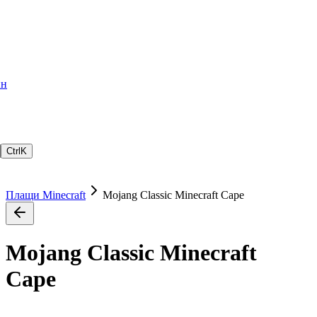
ин
Ctrl
K
Плащи Minecraft
Mojang Classic Minecraft Cape
Mojang Classic Minecraft
Cape