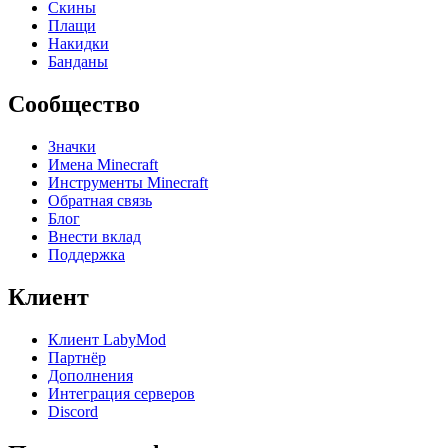
Скины
Плащи
Накидки
Банданы
Сообщество
Значки
Имена Minecraft
Инструменты Minecraft
Обратная связь
Блог
Внести вклад
Поддержка
Клиент
Клиент LabyMod
Партнёр
Дополнения
Интеграция серверов
Discord