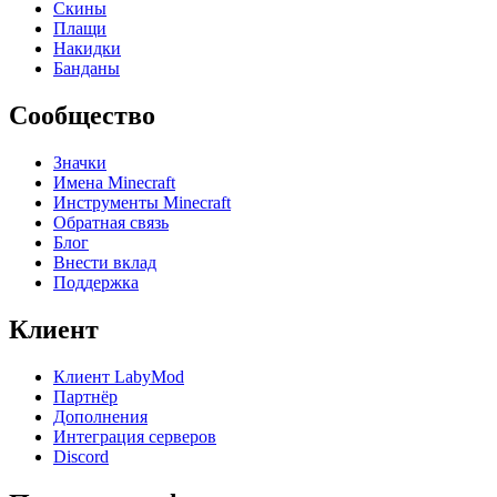
Скины
Плащи
Накидки
Банданы
Сообщество
Значки
Имена Minecraft
Инструменты Minecraft
Обратная связь
Блог
Внести вклад
Поддержка
Клиент
Клиент LabyMod
Партнёр
Дополнения
Интеграция серверов
Discord