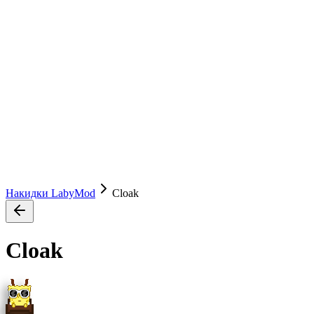
Накидки LabyMod
Cloak
Cloak