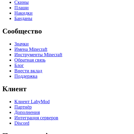
Скины
Плащи
Накидки
Банданы
Сообщество
Значки
Имена Minecraft
Инструменты Minecraft
Обратная связь
Блог
Внести вклад
Поддержка
Клиент
Клиент LabyMod
Партнёр
Дополнения
Интеграция серверов
Discord