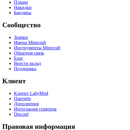
Плащи
Накидки
Банданы
Сообщество
Значки
Имена Minecraft
Инструменты Minecraft
Обратная связь
Блог
Внести вклад
Поддержка
Клиент
Клиент LabyMod
Партнёр
Дополнения
Интеграция серверов
Discord
Правовая информация