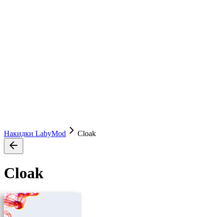
Накидки LabyMod
Cloak
Cloak