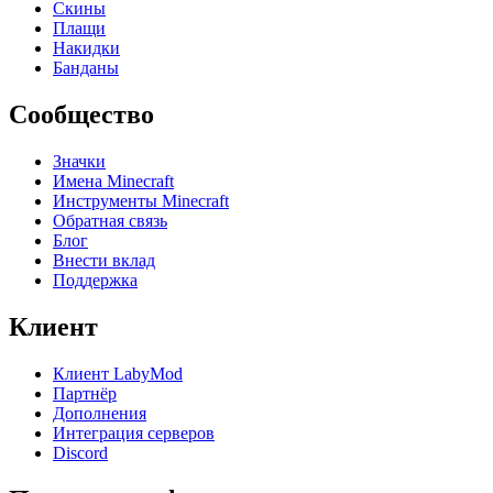
Скины
Плащи
Накидки
Банданы
Сообщество
Значки
Имена Minecraft
Инструменты Minecraft
Обратная связь
Блог
Внести вклад
Поддержка
Клиент
Клиент LabyMod
Партнёр
Дополнения
Интеграция серверов
Discord