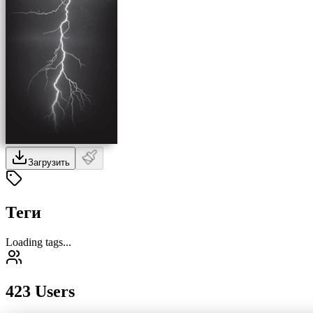
Загрузить
Теги
Loading tags...
423 Users