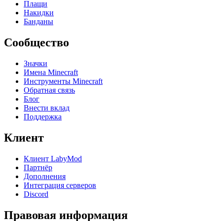
Плащи
Накидки
Банданы
Сообщество
Значки
Имена Minecraft
Инструменты Minecraft
Обратная связь
Блог
Внести вклад
Поддержка
Клиент
Клиент LabyMod
Партнёр
Дополнения
Интеграция серверов
Discord
Правовая информация