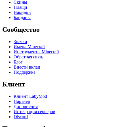
Скины
Плащи
Накидки
Банданы
Сообщество
Значки
Имена Minecraft
Инструменты Minecraft
Обратная связь
Блог
Внести вклад
Поддержка
Клиент
Клиент LabyMod
Партнёр
Дополнения
Интеграция серверов
Discord