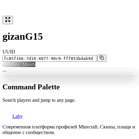
gizanG15
UUID
0
Views / Month
...
Command Palette
Search players and jump to any page.
Laby
Современная платформа профилей Minecraft. Скины, плащи и
общение с сообществом.