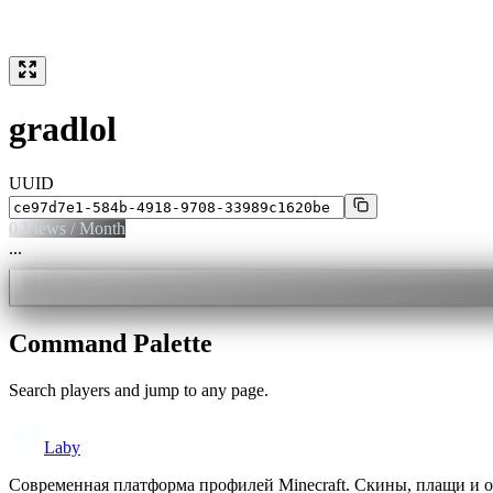
gradlol
UUID
0
Views / Month
...
Command Palette
Search players and jump to any page.
Laby
Современная платформа профилей Minecraft. Скины, плащи и 