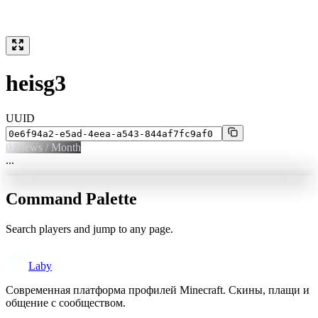
heisg3
UUID
0
Views / Month
...
Command Palette
Search players and jump to any page.
Laby
Современная платформа профилей Minecraft. Скины, плащи и
общение с сообществом.