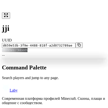
jji
UUID
0
Views / Month
...
Command Palette
Search players and jump to any page.
Laby
Современная платформа профилей Minecraft. Скины, плащи и
общение с сообществом.