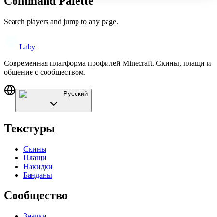
Command Palette
Search players and jump to any page.
Laby
Современная платформа профилей Minecraft. Скины, плащи и
общение с сообществом.
Русский
Текстуры
Скины
Плащи
Накидки
Банданы
Сообщество
Значки