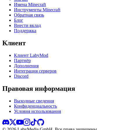
Имена Minecraft
Инструменты Minecraft
Обратная связь
Блог
Внести вклад
Поддержка
Клиент
Клиент LabyMod
Партнёр
Дополнения
Интеграция серверов
Discord
Правовая информация
Выходные сведения
Конфиденциальность
Условия использования
©
2026
LabyMedia GmbH.
Все права защищены.