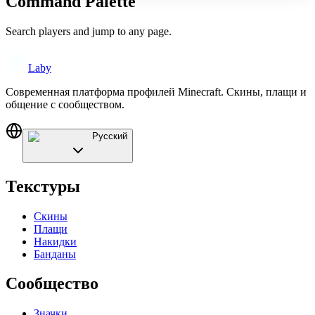
Command Palette
Search players and jump to any page.
Laby
Современная платформа профилей Minecraft. Скины, плащи и
общение с сообществом.
Русский
Текстуры
Скины
Плащи
Накидки
Банданы
Сообщество
Значки