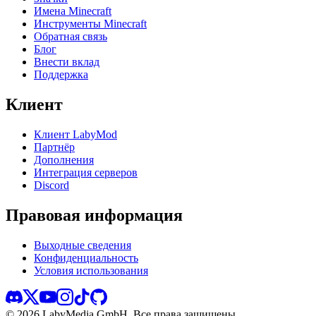
Имена Minecraft
Инструменты Minecraft
Обратная связь
Блог
Внести вклад
Поддержка
Клиент
Клиент LabyMod
Партнёр
Дополнения
Интеграция серверов
Discord
Правовая информация
Выходные сведения
Конфиденциальность
Условия использования
©
2026
LabyMedia GmbH.
Все права защищены.