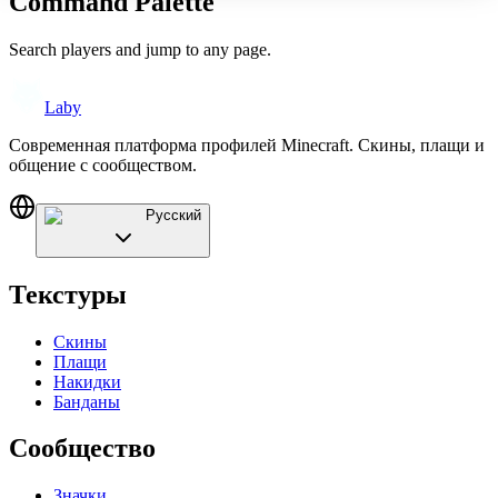
Command Palette
Search players and jump to any page.
Laby
Современная платформа профилей Minecraft. Скины, плащи и
общение с сообществом.
Русский
Текстуры
Скины
Плащи
Накидки
Банданы
Сообщество
Значки