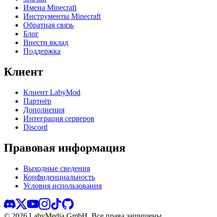
Имена Minecraft
Инструменты Minecraft
Обратная связь
Блог
Внести вклад
Поддержка
Клиент
Клиент LabyMod
Партнёр
Дополнения
Интеграция серверов
Discord
Правовая информация
Выходные сведения
Конфиденциальность
Условия использования
©
2026
LabyMedia GmbH.
Все права защищены.