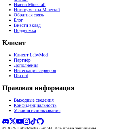
Имена Minecraft
Инструменты Minecraft
Обратная связь
Блог
Внести вклад
Поддержка
Клиент
Клиент LabyMod
Партнёр
Дополнения
Интеграция серверов
Discord
Правовая информация
Выходные сведения
Конфиденциальность
Условия использования
©
2026
LabyMedia GmbH.
Все права защищены.