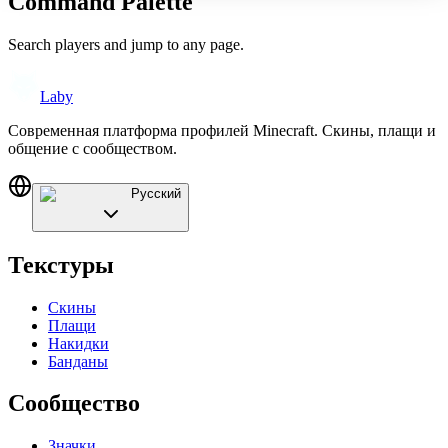
Command Palette
Search players and jump to any page.
Laby
Современная платформа профилей Minecraft. Скины, плащи и
общение с сообществом.
Русский
Текстуры
Скины
Плащи
Накидки
Банданы
Сообщество
Значки