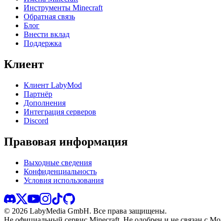
Инструменты Minecraft
Обратная связь
Блог
Внести вклад
Поддержка
Клиент
Клиент LabyMod
Партнёр
Дополнения
Интеграция серверов
Discord
Правовая информация
Выходные сведения
Конфиденциальность
Условия использования
©
2026
LabyMedia GmbH.
Все права защищены.
Не официальный сервис Minecraft. Не одобрен и не связан с Moj