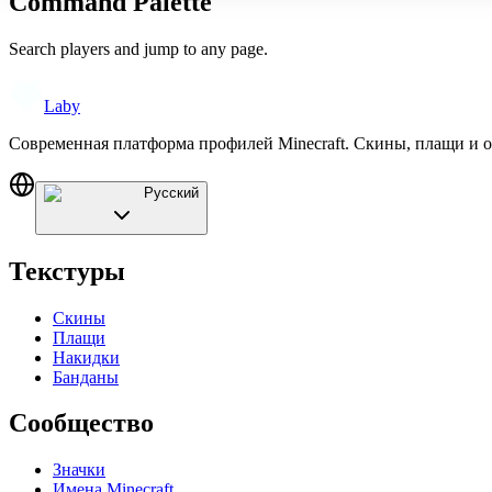
Command Palette
Search players and jump to any page.
Laby
Современная платформа профилей Minecraft. Скины, плащи и 
Русский
Текстуры
Скины
Плащи
Накидки
Банданы
Сообщество
Значки
Имена Minecraft