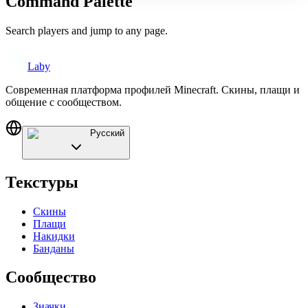
Command Palette
Search players and jump to any page.
Laby
Современная платформа профилей Minecraft. Скины, плащи и
общение с сообществом.
Русский
Текстуры
Скины
Плащи
Накидки
Банданы
Сообщество
Значки