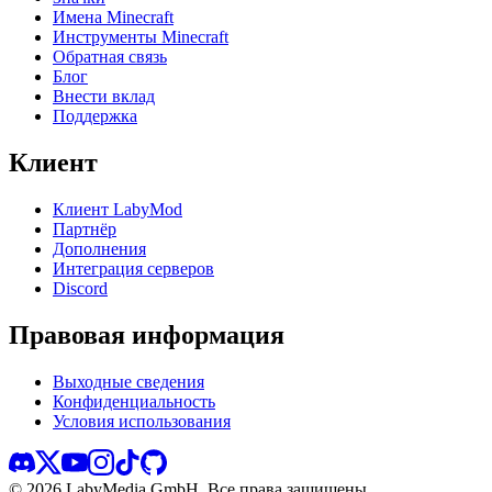
Имена Minecraft
Инструменты Minecraft
Обратная связь
Блог
Внести вклад
Поддержка
Клиент
Клиент LabyMod
Партнёр
Дополнения
Интеграция серверов
Discord
Правовая информация
Выходные сведения
Конфиденциальность
Условия использования
©
2026
LabyMedia GmbH.
Все права защищены.