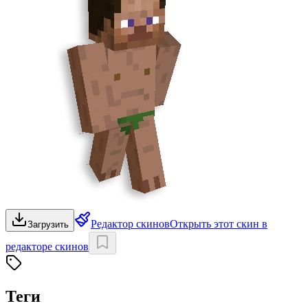
Редактор скинов
Открыть этот скин в
Загрузить
редакторе скинов
Теги