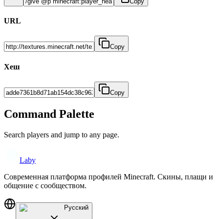
Copy
URL
Copy
Хеш
Copy
Command Palette
Search players and jump to any page.
Laby
Современная платформа профилей Minecraft. Скины, плащи и
общение с сообществом.
Русский