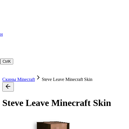
ин
Ctrl
K
Скины Minecraft
Steve Leave Minecraft Skin
Steve Leave Minecraft Skin