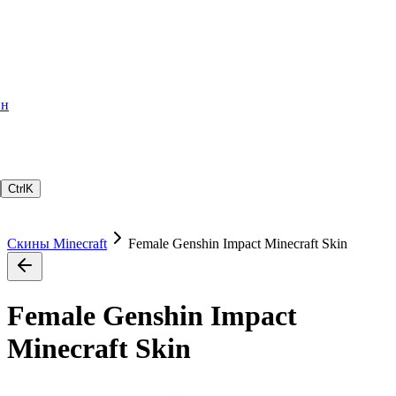
ин
Ctrl
K
Скины Minecraft
Female Genshin Impact Minecraft Skin
Female Genshin Impact
Minecraft Skin