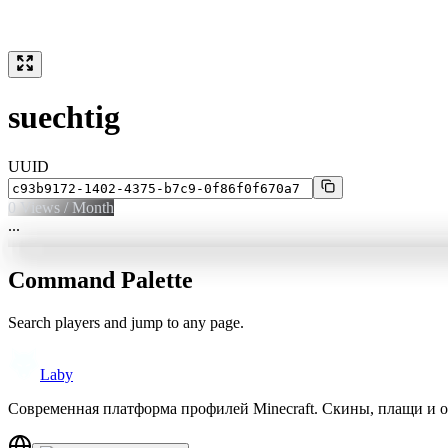
suechtig
UUID
0
Views / Month
...
Command Palette
Search players and jump to any page.
Laby
Современная платформа профилей Minecraft. Скины, плащи и 