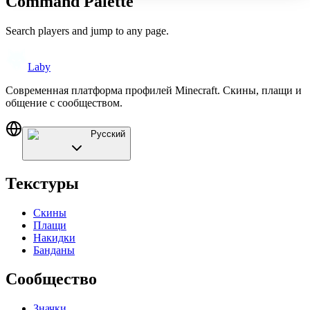
Command Palette
Search players and jump to any page.
Laby
Современная платформа профилей Minecraft. Скины, плащи и
общение с сообществом.
Русский
Текстуры
Скины
Плащи
Накидки
Банданы
Сообщество
Значки