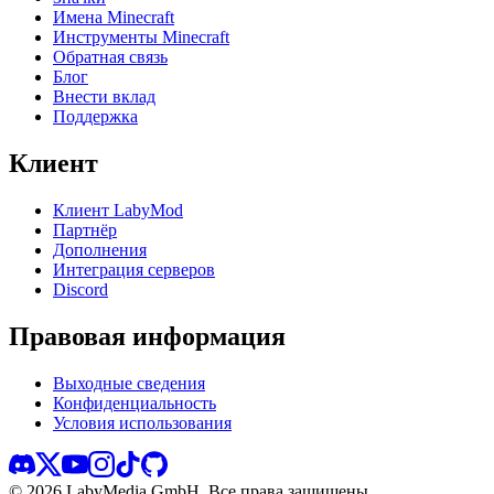
Имена Minecraft
Инструменты Minecraft
Обратная связь
Блог
Внести вклад
Поддержка
Клиент
Клиент LabyMod
Партнёр
Дополнения
Интеграция серверов
Discord
Правовая информация
Выходные сведения
Конфиденциальность
Условия использования
©
2026
LabyMedia GmbH.
Все права защищены.