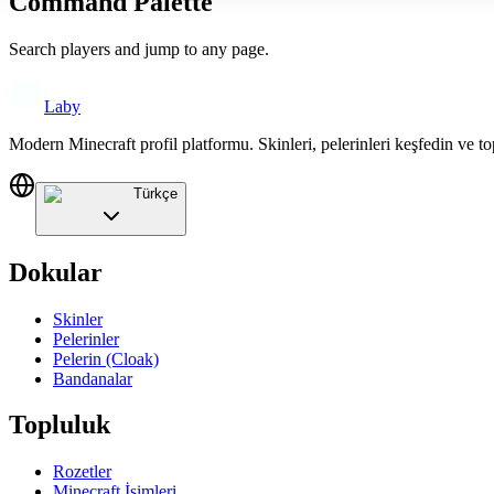
Command Palette
Search players and jump to any page.
Laby
Modern Minecraft profil platformu. Skinleri, pelerinleri keşfedin ve to
Türkçe
Dokular
Skinler
Pelerinler
Pelerin (Cloak)
Bandanalar
Topluluk
Rozetler
Minecraft İsimleri