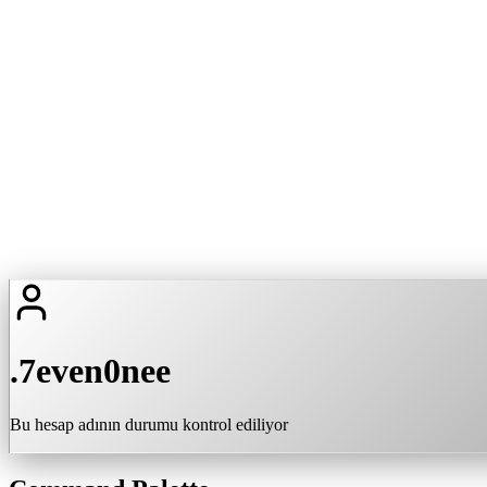
.7even0nee
Bu hesap adının durumu kontrol ediliyor