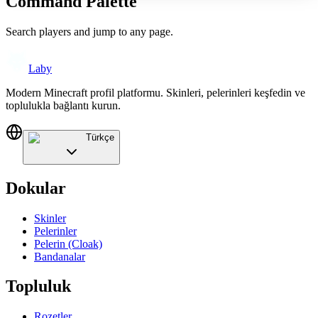
Command Palette
Search players and jump to any page.
Laby
Modern Minecraft profil platformu. Skinleri, pelerinleri keşfedin ve
toplulukla bağlantı kurun.
Türkçe
Dokular
Skinler
Pelerinler
Pelerin (Cloak)
Bandanalar
Topluluk
Rozetler