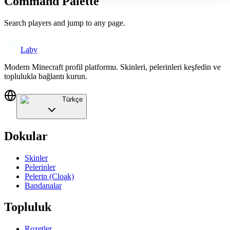
Command Palette
Search players and jump to any page.
Laby
Modern Minecraft profil platformu. Skinleri, pelerinleri keşfedin ve
toplulukla bağlantı kurun.
Türkçe
Dokular
Skinler
Pelerinler
Pelerin (Cloak)
Bandanalar
Topluluk
Rozetler