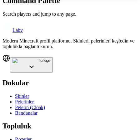
Command Palette
Search players and jump to any page.
Laby
Modern Minecraft profil platformu. Skinleri, pelerinleri keşfedin ve
toplulukla bağlantı kurun.
Türkçe
Dokular
Skinler
Pelerinler
Pelerin (Cloak)
Bandanalar
Topluluk
Rozetler