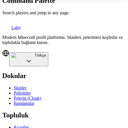
Command Palette
Search players and jump to any page.
Laby
Modern Minecraft profil platformu. Skinleri, pelerinleri keşfedin ve
toplulukla bağlantı kurun.
Türkçe
Dokular
Skinler
Pelerinler
Pelerin (Cloak)
Bandanalar
Topluluk
Rozetler