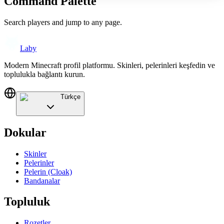
Command Palette
Search players and jump to any page.
Laby
Modern Minecraft profil platformu. Skinleri, pelerinleri keşfedin ve
toplulukla bağlantı kurun.
Türkçe
Dokular
Skinler
Pelerinler
Pelerin (Cloak)
Bandanalar
Topluluk
Rozetler